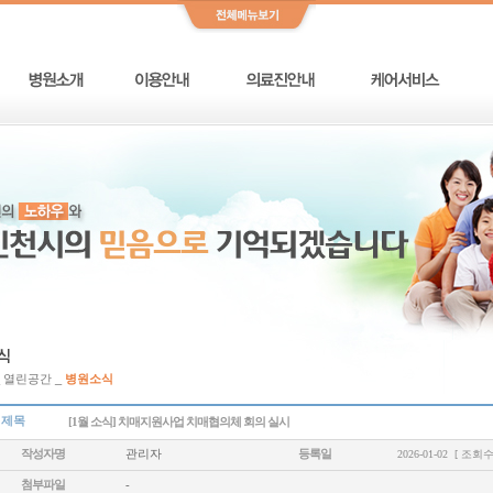
_ 열린공간 _
병원소식
제목
[1월 소식] 치매지원사업 치매협의체 회의 실시
작성자명
관리자
등록일
2026-01-02 [ 조회수 
첨부파일
-