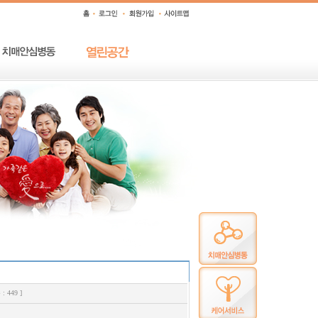
: 449 ]