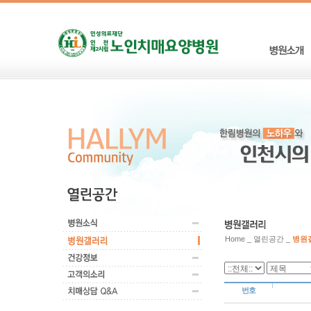
Home _ 열린공간 _
병원
번호