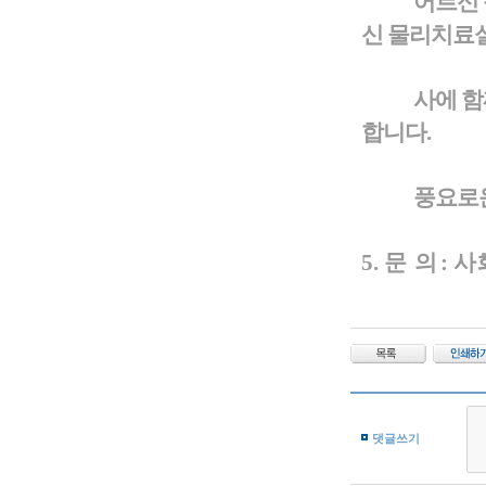
어르신 송편
신 물리치료실
사에 함께
합니다.
풍요로운 
5.
문 의
: 
댓글쓰기