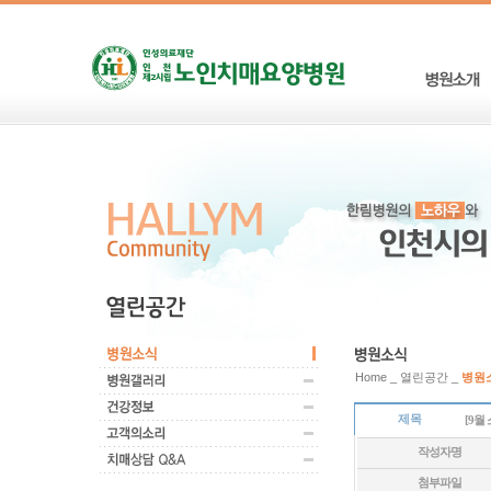
Home _ 열린공간 _
병원
제목
[9월
작성자명
첨부파일