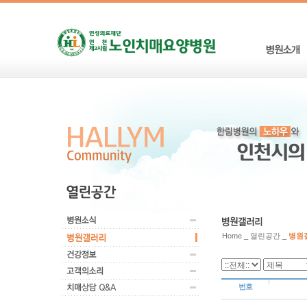
Home _ 열린공간 _
병원
번호